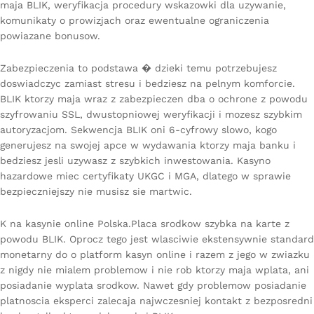
maja BLIK, weryfikacja procedury wskazowki dla uzywanie,
komunikaty o prowizjach oraz ewentualne ograniczenia
powiazane bonusow.
Zabezpieczenia to podstawa � dzieki temu potrzebujesz
doswiadczyc zamiast stresu i bedziesz na pelnym komforcie.
BLIK ktorzy maja wraz z zabezpieczen dba o ochrone z powodu
szyfrowaniu SSL, dwustopniowej weryfikacji i mozesz szybkim
autoryzacjom. Sekwencja BLIK oni 6-cyfrowy slowo, kogo
generujesz na swojej apce w wydawania ktorzy maja banku i
bedziesz jesli uzywasz z szybkich inwestowania. Kasyno
hazardowe miec certyfikaty UKGC i MGA, dlatego w sprawie
bezpieczniejszy nie musisz sie martwic.
K na kasynie online Polska.Placa srodkow szybka na karte z
powodu BLIK. Oprocz tego jest wlasciwie ekstensywnie standard
monetarny do o platform kasyn online i razem z jego w zwiazku
z nigdy nie mialem problemow i nie rob ktorzy maja wplata, ani
posiadanie wyplata srodkow. Nawet gdy problemow posiadanie
platnoscia eksperci zalecaja najwczesniej kontakt z bezposredni