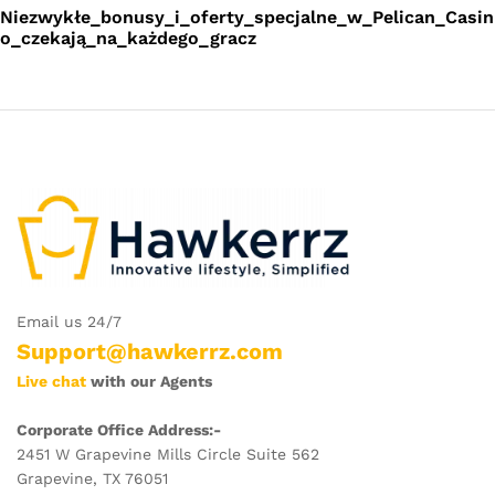
Post
Niezwykłe_bonusy_i_oferty_specjalne_w_Pelican_Casin
o_czekają_na_każdego_gracz
Email us 24/7
Support@hawkerrz.com
Live chat
with our Agents
Corporate Office Address:-
2451 W Grapevine Mills Circle Suite 562
Grapevine, TX 76051