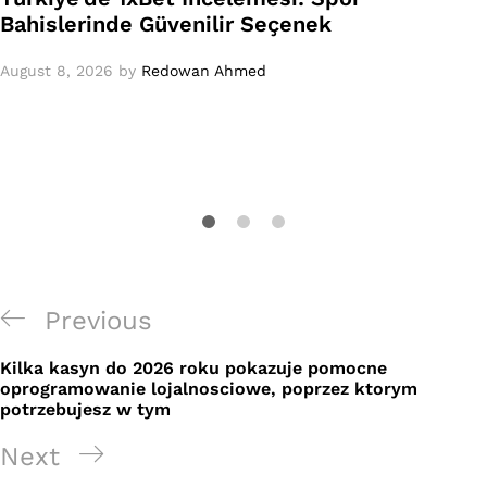
Bahislerinde Güvenilir Seçenek
August 8, 2026
by
Redowan Ahmed
Post
Previous
Previous
navigation
Post
Kilka kasyn do 2026 roku pokazuje pomocne
oprogramowanie lojalnosciowe, poprzez ktorym
potrzebujesz w tym
Next
Next