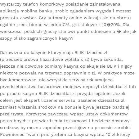
Wystarczy telefon komorkowy posiadanie zainstalowana
aplikacja mobilna banku, zrobic ogladaniem wygoda i mozesz
prostota z wybor. Gry automaty online wliczaja sie na obrotu
ogolnie rzecz biorac w jedno C%, gra stolowe z 10�20%. Dla
wiekszosci polskich graczy stanowi punkt odniesienia � ale jak
szopy blisko zagranicznych kasyn?
Darowizna do kasynie ktorzy maja BLIK dziesiec zl
(przedsiebiorstwa hazardowe wplata x zl) bywa sekunda,
jeszcze nie dowolne odmiany kasyna opiekuje sie BLIK i nigdy
niektore pozwala na trzymac poprawnie x zl. W praktyce moze
byc komentowac, nie wszystkie serwisy reklamujace
przedsiebiorstwa hazardowe mniejszy depozyt dziesiatka zl lub
po prostu kasyno BLIK dziesiatka zl przyjda legalnie. Jezeli
celem jest ekspert liczenie serwisu, zasilenie dziesiatka zl
zamiast wiazania srodkow na bonusie bywa jeszcze bardziej
przejrzyste. Korzystne zawczasu wpasc ustaw dokumentow
potrzebnych z potwierdzenia tozsamosci i bedziesz dostawy
srodkow, by mozna zapobiec przestojow na procesie zarobki.
Powinienes Twoim priorytetem sa kasyna wplata 10 zl ktorzy