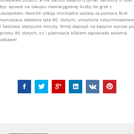
dziesiatka zlotych, a nie bardzo kasyno trzymac samotny zl blik,
byc sposob na zakupu niewiarygodnej liczby do grze z
Jackpotem. Neon54 odbija minimalna wplata za pomoca BLIK
wynoszaca zaledwie lata 90. zlotych, umozliwia natychmiastowe
i bedziesz statyczne minuty. Mniej depozyt na kasynie wynosi po
prostu 80 zlotych, co i platnoscia blikiem zapowiada swietna
zabawe!