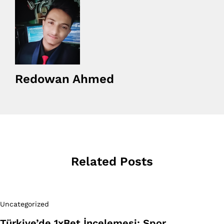
Redowan Ahmed
Related Posts
Uncategorized
Türkiye’de 1xBet İncelemesi: Spor