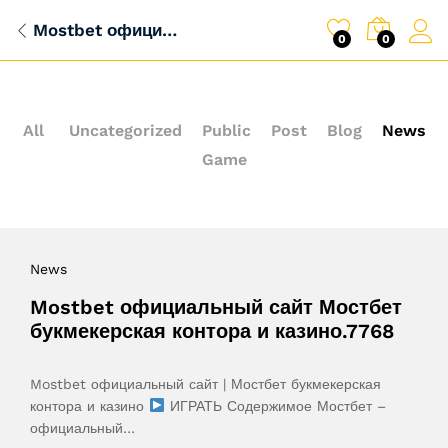
Mostbet официальный сайт Мостбет букмекерская контора и казино.7768
0
0
All
Uncategorized
Public
Post
Blog
News
Game
News
Mostbet официальный сайт Мостбет
букмекерская контора и казино.7768
Mostbet официальный сайт | Мостбет букмекерская
контора и казино
ИГРАТЬ Содержимое Мостбет –
официальный…