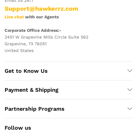
Email us 24/7
Support@hawkerrz.com
Live chat
with our Agents
Corporate Office Address:-
2451 W Grapevine Mills Circle Suite 562
Grapevine, TX 76051
United States
Get to Know Us
Payment & Shipping
Partnership Programs
Follow us