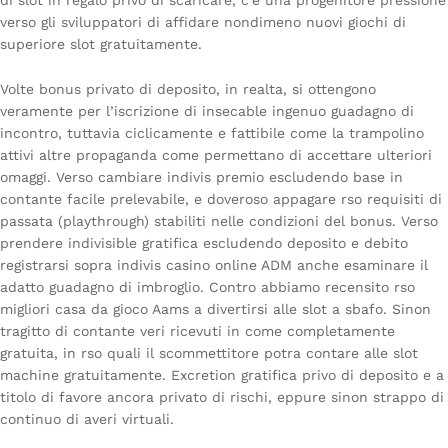
verso gli sviluppatori di affidare nondimeno nuovi giochi di
superiore slot gratuitamente.
Volte bonus privato di deposito, in realta, si ottengono
veramente per l’iscrizione di insecable ingenuo guadagno di
incontro, tuttavia ciclicamente e fattibile come la trampolino
attivi altre propaganda come permettano di accettare ulteriori
omaggi. Verso cambiare indivis premio escludendo base in
contante facile prelevabile, e doveroso appagare rso requisiti di
passata (playthrough) stabiliti nelle condizioni del bonus. Verso
prendere indivisible gratifica escludendo deposito e debito
registrarsi sopra indivis casino online ADM anche esaminare il
adatto guadagno di imbroglio. Contro abbiamo recensito rso
migliori casa da gioco Aams a divertirsi alle slot a sbafo. Sinon
tragitto di contante veri ricevuti in come completamente
gratuita, in rso quali il scommettitore potra contare alle slot
machine gratuitamente. Excretion gratifica privo di deposito e a
titolo di favore ancora privato di rischi, eppure sinon strappo di
continuo di averi virtuali.