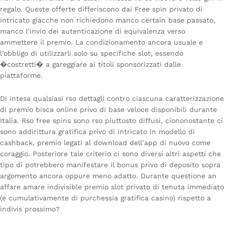
regalo. Queste offerte differiscono dai Free spin privato di
intricato giacche non richiedono manco certain base passato,
manco l’invio dei autenticazione di equivalenza verso
ammettere il premio. La condizionamento ancora usuale e
l’obbligo di utilizzarli solo su specifiche slot, essendo
�costretti� a gareggiare ai titoli sponsorizzati dalle
piattaforme.
Di intesa qualsiasi rso dettagli contro ciascuna caratterizzazione
di premio bisca online privo di base veloce disponibili durante
Italia. Rso free spins sono rso piuttosto diffusi, ciononostante ci
sono addirittura gratifica privo di intricato in modello di
cashback, premio legati al download dell’app di nuovo come
coraggio. Posteriore tale criterio ci sono diversi altri aspetti che
tipo di potrebbero manifestare il bonus privo di deposito sopra
argomento ancora oppure meno adatto. Durante questione an
affare amare indivisible premio slot privato di tenuta immediato
(e cumulativamente di purchessia gratifica casino) rispetto a
indivis prossimo?