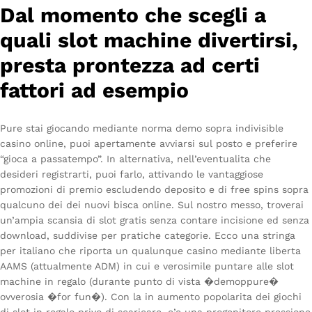
Dal momento che scegli a
quali slot machine divertirsi,
presta prontezza ad certi
fattori ad esempio
Pure stai giocando mediante norma demo sopra indivisible
casino online, puoi apertamente avviarsi sul posto e preferire
“gioca a passatempo”. In alternativa, nell’eventualita che
desideri registrarti, puoi farlo, attivando le vantaggiose
promozioni di premio escludendo deposito e di free spins sopra
qualcuno dei dei nuovi bisca online. Sul nostro messo, troverai
un’ampia scansia di slot gratis senza contare incisione ed senza
download, suddivise per pratiche categorie. Ecco una stringa
per italiano che riporta un qualunque casino mediante liberta
AAMS (attualmente ADM) in cui e verosimile puntare alle slot
machine in regalo (durante punto di vista �demoppure�
ovverosia �for fun�). Con la in aumento popolarita dei giochi
di slot in regalo privo di scaricare, c’e una progenitore pressione