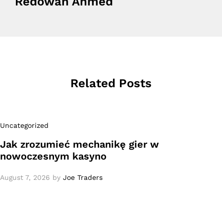
Redowan Ahmed
Related Posts
Uncategorized
Jak zrozumieć mechanikę gier w
nowoczesnym kasyno
August 7, 2026
by
Joe Traders