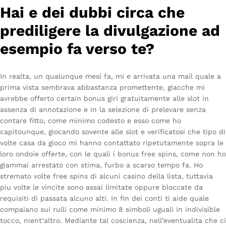
Hai e dei dubbi circa che
prediligere la divulgazione ad
esempio fa verso te?
In realta, un qualunque mesi fa, mi e arrivata una mail quale a
prima vista sembrava abbastanza promettente, giacche mi
avrebbe offerto certain bonus giri gratuitamente alle slot in
assenza di annotazione e in la selezione di prelevare senza
contare fitto, come minimo codesto e esso come ho
capitounque, giocando sovente alle slot e verificatosi che tipo di
volte casa da gioco mi hanno contattato ripetutamente sopra le
loro ondoie offerte, con le quali i bonus free spins, come non ho
giammai arrestato con stima, furbo a scarso tempo fa. Ho
stremato volte free spins di alcuni casino della lista, tuttavia
piu volte le vincite sono assai limitate oppure bloccate da
requisiti di passata alcuno alti. In fin dei conti ti aide quale
compaiano sui rulli come minimo 8 simboli uguali in indivisible
tocco, nient’altro. Mediante tal coscienza, nell’eventualita che ci