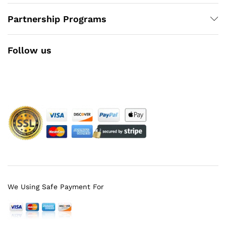
Partnership Programs
Follow us
Facebook
Instagram
YouTube
Pinterest
Twitter
We Using Safe Payment For