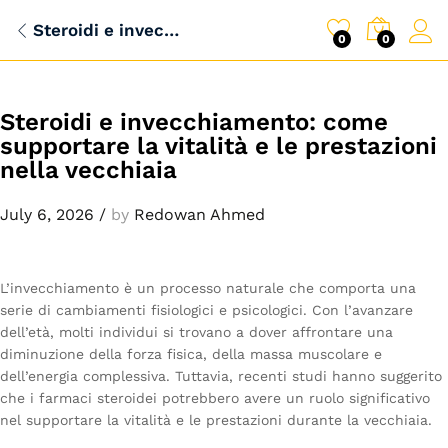
Steroidi e invecchiamento: come supportare la vitalità e le prestazioni nella vecchiaia
0
0
Steroidi e invecchiamento: come
supportare la vitalità e le prestazioni
nella vecchiaia
July 6, 2026
/
by
Redowan Ahmed
L’invecchiamento è un processo naturale che comporta una
serie di cambiamenti fisiologici e psicologici. Con l’avanzare
dell’età, molti individui si trovano a dover affrontare una
diminuzione della forza fisica, della massa muscolare e
dell’energia complessiva. Tuttavia, recenti studi hanno suggerito
che i farmaci steroidei potrebbero avere un ruolo significativo
nel supportare la vitalità e le prestazioni durante la vecchiaia.