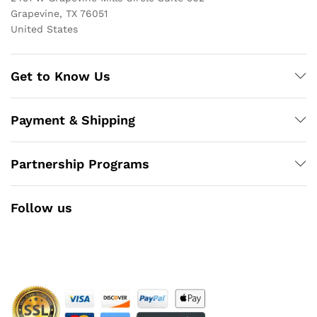
Grapevine, TX 76051
United States
Get to Know Us
Payment & Shipping
Partnership Programs
Follow us
Facebook
Instagram
YouTube
Pinterest
Twitter