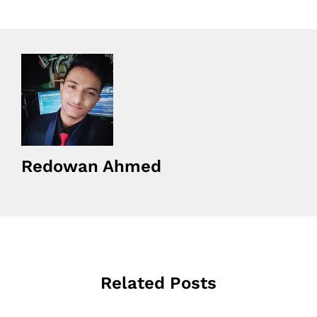
Redowan Ahmed
Related Posts