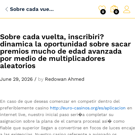
Sobre cada vuelta, inscribiri? dinamica la oportunidad sobre sacar premios mucho de edad avanzada por medio de multiplicadores aleatorios
0
0
Sobre cada vuelta, inscribiri?
dinamica la oportunidad sobre sacar
premios mucho de edad avanzada
por medio de multiplicadores
aleatorios
June 29, 2026
/
by
Redowan Ahmed
En caso de que deseas comenzar en competir dentro del
preferiblemente casino
http://euro-casinos.org/es/aplicacion
en
internet live, nuestro inicial paso seri�a completar su
asignacion sobre la plana de el camara procesal asi� como
fiable que superior llegan a convertirse en focos de luces encaje
a las exigencias. Nuestro casino referente a avispado os