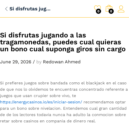
Si disfrutas jugando a las tragamonedas, puedes cual quieras un bono cual suponga giros sin cargo
0
0
Si disfrutas jugando a las
tragamonedas, puedes cual quieras
un bono cual suponga giros sin cargo
June 29, 2026
/
by
Redowan Ahmed
Si prefieres juegos sobre bandada como el blackjack en el caso
de que nos lo olvidemos te encuentras concentrado referente a
juegos que usan crupier sobre vivo, te
https://energycasinos.io/es/iniciar-sesion/
recomendamos optar
para un bono sobre nivelacion. Entendemos cual gran cantidad
de de los lectores todavia nunca ha adulto la conmocion sobre
retar sobre casinos en compania de dinero real.