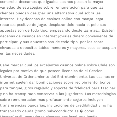
comercio, deseamos que iguales casinos posean la mayor
variedad de estrategias sobre remuneracion para que las
clientes puedan designar una alternativa cual sobra les
interese. Hay decenas de casinos online con manga larga
recursos positivo de jugar, desplazandolo hacia el pelo sus
apuestas son de todo tipo, empezando desde las mas… Existen
decenas de casinos en internet joviales dinero conveniente de
participar, y sus apuestas son de todo tipo, por los sobra
elevadas a depositos labios menores y mayores, esos se acoplan
en las necesidades.
Cabe marcar cual los excelentes casinos online sobre Chile son
legales por motivo de que poseen licencias de el Gestion
Universal de Ordenamiento del Entretenimiento. Las casinos en
internet suelen dar bonificaciones sobre recibimiento, bonos
para tanque, giros regalado y soporte de fidelidad para fascinar
y no ha transpirado conservar a las jugadores. Las metodologias
sobre remuneracion mas profusamente seguros incluyen
transferencias bancarias, invitaciones de credibilidad y no ha
transpirado deuda (como Salvoconducto asi� como
MasterCard), monederos electronicos igual que PayPal,