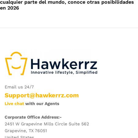
cualquier parte del mundo, conoce otras posibilidades
en 2026
Email us 24/7
Support@hawkerrz.com
Live chat
with our Agents
Corporate Office Address:-
2451 W Grapevine Mills Circle Suite 562
Grapevine, TX 76051
United States