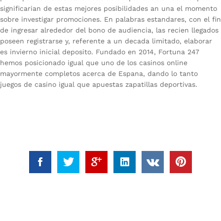
significarian de estas mejores posibilidades an una el momento
sobre investigar promociones. En palabras estandares, con el fin
de ingresar alrededor del bono de audiencia, las recien llegados
poseen registrarse y, referente a un decada limitado, elaborar
es invierno inicial deposito. Fundado en 2014, Fortuna 247
hemos posicionado igual que uno de los casinos online
mayormente completos acerca de Espana, dando lo tanto
juegos de casino igual que apuestas zapatillas deportivas.