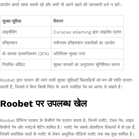
उपयोग करते समय सतर्क रहें और कभी भी अपने खाते की जानकारी दर्ज न करें।
सुरक्षा सुविधा
विवरण
लाइसेंसिंग
Curacao eGaming द्वारा लाइसेंस प्राप्त
एन्क्रिप्शन
नवीनतम एन्क्रिप्शन तकनीकों का उपयोग
दो-कारक प्रमाणीकरण (2FA)
अतिरिक्त सुरक्षा परत
नियमित ऑडिट
सुरक्षा मानकों का अनुपालन सुनिश्चित करना
Roobet द्वारा प्रदान की जाने वाली सुरक्षा सुविधाएँ खिलाड़ियों को मन की शांति प्रदान
करती हैं, जिससे वे बिना किसी चिंता के अपने पसंदीदा गेम का आनंद ले सकते हैं।
Roobet पर उपलब्ध खेल
Roobet विभिन्न प्रकार के कैसीनो गेम प्रदान करता है, जिनमें स्लॉट, टेबल गेम, लाइव
कैसीनो गेम और स्पोर्ट्स बेटिंग शामिल हैं। स्लॉट गेम सबसे लोकप्रिय विकल्पों में से एक हैं,
जिसमें क्लासिक फलों के स्लॉट से लेकर आधुनिक वीडियो स्लॉट तक सब कुछ शामिल है।