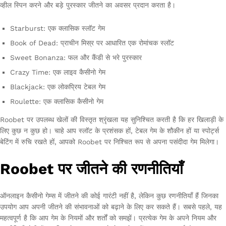
व्हील स्पिन करने और बड़े पुरस्कार जीतने का अवसर प्रदान करता है।
Starburst: एक क्लासिक स्लॉट गेम
Book of Dead: प्राचीन मिस्र पर आधारित एक रोमांचक स्लॉट
Sweet Bonanza: फल और कैंडी से भरे पुरस्कार
Crazy Time: एक लाइव कैसीनो गेम
Blackjack: एक लोकप्रिय टेबल गेम
Roulette: एक क्लासिक कैसीनो गेम
Roobet पर उपलब्ध खेलों की विस्तृत श्रृंखला यह सुनिश्चित करती है कि हर खिलाड़ी के
लिए कुछ न कुछ हो। चाहे आप स्लॉट के प्रशंसक हों, टेबल गेम के शौकीन हों या स्पोर्ट्स
बेटिंग में रुचि रखते हों, आपको Roobet पर निश्चित रूप से अपना पसंदीदा गेम मिलेगा।
Roobet पर जीतने की रणनीतियाँ
ऑनलाइन कैसीनो गेम्स में जीतने की कोई गारंटी नहीं है, लेकिन कुछ रणनीतियाँ हैं जिनका
उपयोग आप अपनी जीतने की संभावनाओं को बढ़ाने के लिए कर सकते हैं। सबसे पहले, यह
महत्वपूर्ण है कि आप गेम के नियमों और शर्तों को समझें। प्रत्येक गेम के अपने नियम और