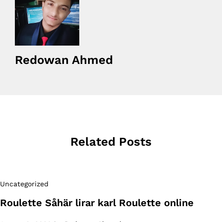
Redowan Ahmed
Related Posts
Uncategorized
Roulette Såhär lirar karl Roulette online