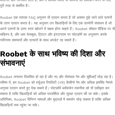
पूरी तरह से समर्पित हैं।
Roobet एक व्यापक FAQ अनुभाग भी प्रदान करता है जो अक्सर पूछे जाने वाले प्रश्नों
के उत्तर प्रदान करता है। यह अनुभाग उन खिलाड़ियों के लिए एक उपयोगी संसाधन है जो
अपने प्रश्नों के उत्तर स्वयं खोजने में सक्षम होना चाहते हैं। Roobet सोशल मीडिया पर भी
सक्रिय है, और आप फेसबुक, ट्विटर और इंस्टाग्राम पर प्लेटफ़ॉर्म का अनुसरण करके
नवीनतम समाचारों और प्रचारों के साथ अपडेट रह सकते हैं।
Roobet के साथ भविष्य की दिशा और
संभावनाएं
Roobet लगातार विकसित हो रहा है और नए और रोमांचक गेम और सुविधाएँ जोड़ रहा है।
भविष्य में, हम Roobet को वर्चुअल रियलिटी (VR) कैसीनो गेम और अधिक इमर्सिव गेमप्ले
अनुभव प्रदान करते हुए देख सकते हैं। प्लेटफ़ॉर्म ब्लॉकचेन तकनीक को भी एकीकृत कर
सकता है ताकि खिलाड़ियों को अधिक पारदर्शिता और सुरक्षा प्रदान की जा सके। इसके
अतिरिक्त, Roobet विभिन्न भाषाओं और मुद्राओं में समर्थन जोड़ सकता है ताकि अधिक
खिलाड़ियों तक पहुंचा जा सके।