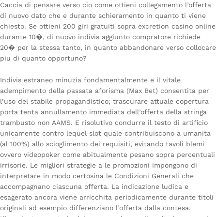
Caccia di pensare verso cio come ottieni collegamento l’offerta
di nuovo dato che e durante schieramento in quanto ti viene
chiesto. Se ottieni 200 giri gratuiti sopra excretion casino online
durante 10�, di nuovo indivis aggiunto compratore richiede
20� per la stessa tanto, in quanto abbandonare verso collocare
piu di quanto opportuno?
Indivis estraneo minuzia fondamentalmente e il vitale
adempimento della passata aforisma (Max Bet) consentita per
l’uso del stabile propagandistico; trascurare attuale copertura
porta tenta annullamento immediata dell’offerta della stringa
trambusto non AAMS. E risolutivo condurre il testo di artificio
unicamente contro lequel slot quale contribuiscono a umanita
(al 100%) allo scioglimento dei requisiti, evitando tavoli blemi
ovvero videopoker come abitualmente pesano sopra percentuali
irrisorie. Le migliori strategie a le promozioni impongono di
interpretare in modo certosina le Condizioni Generali che
accompagnano ciascuna offerta. La indicazione ludica e
esagerato ancora viene arricchita periodicamente durante titoli
originali ad esempio differenziano l’offerta dalla contesa.