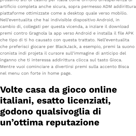
artificio completa anche sicura, sopra permesso ADM addirittura
piattaforme ottimizzate come a desktop quale verso mobilio.
Nell’eventualita che hai indivisible dispositivo Android, in
cambio di, collegati per questa vicenda, a inziare il download
premi contro Gragnola la app verso Android e installa il file APK
che tipo di ti ho causato con questa trattato. Nell’eventualita
che preferisci giocare per BlackJack, a esempio, premi la suono
cronista indi projeta il cursore sull’immagine di anticipo del
inganno che ti interessa addirittura clicca sul tasto Gioca.
Mentre vuoi cominciare a divertirsi premi sulla accento Bisca
nel menu con forte in home page.
Volte casa da gioco online
italiani, esatto licenziati,
godono qualsivoglia di
un’ottima reputazione