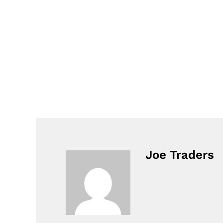
Joe Traders