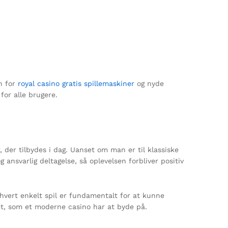
n for
royal casino gratis spillemaskiner
og nyde
for alle brugere.
der tilbydes i dag. Uanset om man er til klassiske
ansvarlig deltagelse, så oplevelsen forbliver positiv
 hvert enkelt spil er fundamentalt for at kunne
et, som et moderne casino har at byde på.