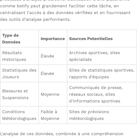
comme betify peut grandement faciliter cette tâche, en
centralisant l’accès à des données vérifiées et en fournissant
des outils d’analyse performants.
Type de
Importance
Sources Potentielles
Données
Résultats
Archives sportives, sites
Élevée
Historiques
spécialisés
Statistiques des
Sites de statistiques sportives,
Élevée
Joueurs
rapports d'équipes
Communiqués de presse,
Blessures et
Moyenne
réseaux sociaux, sites
Suspensions
d'informations sportives
Conditions
Faible à
Sites de prévisions
Météorologiques
Moyenne
météorologiques
L'analyse de ces données, combinée à une compréhension