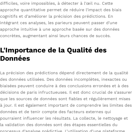
difficiles, voire impossibles, à détecter à l'œil nu. Cette
approche quantitative permet de réduire l'impact des biais
cognitifs et d'améliorer la précision des prédictions. En
intégrant ces analyses, les parieurs peuvent passer d'une
approche intuitive à une approche basée sur des données
concrètes, augmentant ainsi leurs chances de succès.
L'Importance de la Qualité des
Données
La précision des prédictions dépend directement de la qualité
des données utilisées. Des données incomplètes, inexactes ou
biaisées peuvent conduire à des conclusions erronées et à des
décisions de paris infructueuses. Il est donc crucial de s'assurer
que les sources de données sont fiables et régulièrement mises
à jour. Il est également important de comprendre les limites des
données et de tenir compte des facteurs externes qui
pourraient influencer les résultats. La collecte, le nettoyage et
la validation des données sont des étapes essentielles du
processus d'analyse prédictive. L’utilisation d’une plateforme