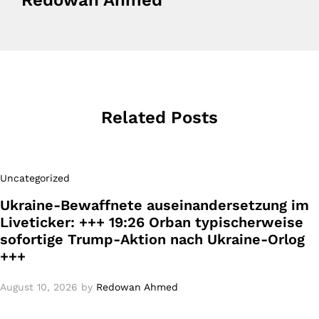
Related Posts
Uncategorized
Ukraine-Bewaffnete auseinandersetzung im
Liveticker: +++ 19:26 Orban typischerweise
sofortige Trump-Aktion nach Ukraine-Orlog
+++
August 10, 2026
by
Redowan Ahmed