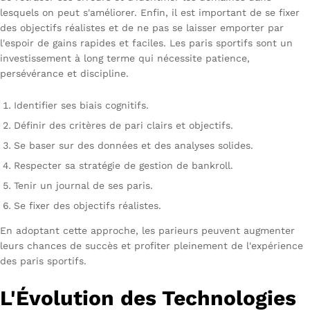
lesquels on peut s'améliorer. Enfin, il est important de se fixer
des objectifs réalistes et de ne pas se laisser emporter par
l'espoir de gains rapides et faciles. Les paris sportifs sont un
investissement à long terme qui nécessite patience,
persévérance et discipline.
Identifier ses biais cognitifs.
Définir des critères de pari clairs et objectifs.
Se baser sur des données et des analyses solides.
Respecter sa stratégie de gestion de bankroll.
Tenir un journal de ses paris.
Se fixer des objectifs réalistes.
En adoptant cette approche, les parieurs peuvent augmenter
leurs chances de succès et profiter pleinement de l'expérience
des paris sportifs.
L'Évolution des Technologies