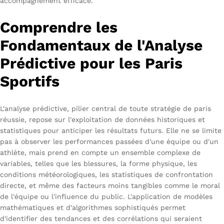
accompagnement efficace.
Comprendre les
Fondamentaux de l'Analyse
Prédictive pour les Paris
Sportifs
L'analyse prédictive, pilier central de toute stratégie de paris
réussie, repose sur l'exploitation de données historiques et
statistiques pour anticiper les résultats futurs. Elle ne se limite
pas à observer les performances passées d'une équipe ou d'un
athlète, mais prend en compte un ensemble complexe de
variables, telles que les blessures, la forme physique, les
conditions météorologiques, les statistiques de confrontation
directe, et même des facteurs moins tangibles comme le moral
de l'équipe ou l'influence du public. L'application de modèles
mathématiques et d'algorithmes sophistiqués permet
d'identifier des tendances et des corrélations qui seraient