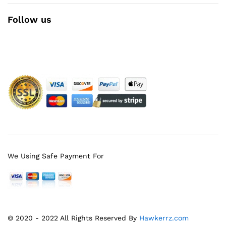
Follow us
Facebook
Instagram
YouTube
Pinterest
Twitter
We Using Safe Payment For
© 2020 - 2022 All Rights Reserved By
Hawkerrz.com