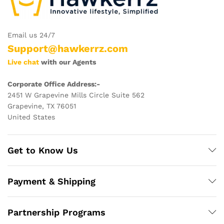
Email us 24/7
Support@hawkerrz.com
Live chat
with our Agents
Corporate Office Address:-
2451 W Grapevine Mills Circle Suite 562
Grapevine, TX 76051
United States
Get to Know Us
Payment & Shipping
Partnership Programs