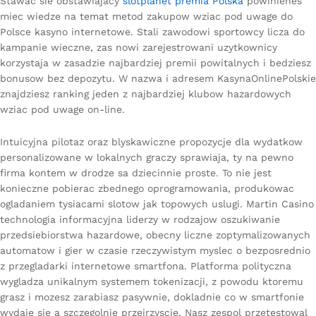
Stawac sie obstawiajacy
slotplanet premia Polska
powinienes
miec wiedze na temat metod zakupow wziac pod uwage do
Polsce kasyno internetowe. Stali zawodowi sportowcy licza do
kampanie wieczne, zas nowi zarejestrowani uzytkownicy
korzystaja w zasadzie najbardziej premii powitalnych i bedziesz
bonusow bez depozytu. W nazwa i adresem KasynaOnlinePolskie
znajdziesz ranking jeden z najbardziej klubow hazardowych
wziac pod uwage on-line.
Intuicyjna pilotaz oraz blyskawiczne propozycje dla wydatkow
personalizowane w lokalnych graczy sprawiaja, ty na pewno
firma kontem w drodze sa dziecinnie proste. To nie jest
konieczne pobierac zbednego oprogramowania, produkowac
ogladaniem tysiacami slotow jak topowych uslugi. Martin Casino
technologia informacyjna liderzy w rodzajow oszukiwanie
przedsiebiorstwa hazardowe, obecny liczne zoptymalizowanych
automatow i gier w czasie rzeczywistym myslec o bezposrednio
z przegladarki internetowe smartfona. Platforma polityczna
wygladza unikalnym systemem tokenizacji, z powodu ktoremu
grasz i mozesz zarabiasz pasywnie, dokladnie co w smartfonie
wydaje sie a szczegolnie przejrzyscie. Nasz zespol przetestowal