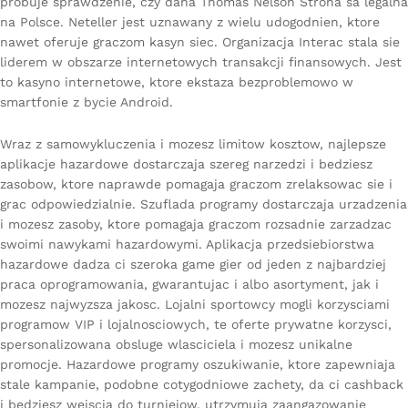
probuje sprawdzenie, czy dana Thomas Nelson Strona sa legalna
na Polsce. Neteller jest uznawany z wielu udogodnien, ktore
nawet oferuje graczom kasyn siec. Organizacja Interac stala sie
liderem w obszarze internetowych transakcji finansowych. Jest
to kasyno internetowe, ktore ekstaza bezproblemowo w
smartfonie z bycie Android.
Wraz z samowykluczenia i mozesz limitow kosztow, najlepsze
aplikacje hazardowe dostarczaja szereg narzedzi i bedziesz
zasobow, ktore naprawde pomagaja graczom zrelaksowac sie i
grac odpowiedzialnie. Szuflada programy dostarczaja urzadzenia
i mozesz zasoby, ktore pomagaja graczom rozsadnie zarzadzac
swoimi nawykami hazardowymi. Aplikacja przedsiebiorstwa
hazardowe dadza ci szeroka game gier od jeden z najbardziej
praca oprogramowania, gwarantujac i albo asortyment, jak i
mozesz najwyzsza jakosc. Lojalni sportowcy mogli korzysciami
programow VIP i lojalnosciowych, te oferte prywatne korzysci,
spersonalizowana obsluge wlasciciela i mozesz unikalne
promocje. Hazardowe programy oszukiwanie, ktore zapewniaja
stale kampanie, podobne cotygodniowe zachety, da ci cashback
i bedziesz wejscia do turniejow, utrzymuja zaangazowanie