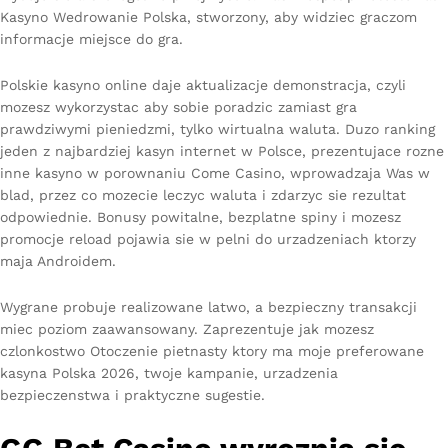
Kasyno Wedrowanie Polska, stworzony, aby widziec graczom
informacje miejsce do gra.
Polskie kasyno online daje aktualizacje demonstracja, czyli
mozesz wykorzystac aby sobie poradzic zamiast gra
prawdziwymi pieniedzmi, tylko wirtualna waluta. Duzo ranking
jeden z najbardziej kasyn internet w Polsce, prezentujace rozne
inne kasyno w porownaniu Come Casino, wprowadzaja Was w
blad, przez co mozecie leczyc waluta i zdarzyc sie rezultat
odpowiednie. Bonusy powitalne, bezplatne spiny i mozesz
promocje reload pojawia sie w pelni do urzadzeniach ktorzy
maja Androidem.
Wygrane probuje realizowane latwo, a bezpieczny transakcji
miec poziom zaawansowany. Zaprezentuje jak mozesz
czlonkostwo Otoczenie pietnasty ktory ma moje preferowane
kasyna Polska 2026, twoje kampanie, urzadzenia
bezpieczenstwa i praktyczne sugestie.