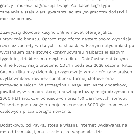
graczy i mozesz nagradzaja twoje. Aplikacje tego typu
zapewniaja stala wart, gwarantujac stalym graczom dodatki i
mozesz bonusy.
Zazwyczaj dowolne kasyno online nawet oferuje jakas
ustawienie bonusu. Oprocz tego oferta nastart spoko wypadaja
rowniez zachety w stalych i cashback, w ktorym natychmiast po
wycisnalem pare stowek kontynuowaniu najbardziej slabym
tygodniu, dzieki czemu moglem odkuc. CoinCasino oni kasyno
online ktorzy maja przelomu 2024 i bedziesz 2025 sezonu. Ritzo
Casino kilka razy dziennie przygotowuje wraz z oferty w stalych
uzytkownikow, rowniez cashbacki, turniej slotowe oraz
motywacja reload. W szczegolna uwage jest warte dodatkowy
powitalny, w ramach ktorego nowi sportowcy moga otrzymac na
2000 PLN srodkow bonusowych oraz 150 darmowych spinow.
Tot wziac pod uwage probuje zakonczono 6000 gier poniewaz
czolowych praca oprogramowania.
Dodatkowo, od PayPal stosuje wlasna internet wydawania na
metod transakcji, ma te zalete, ze wspaniale dzial