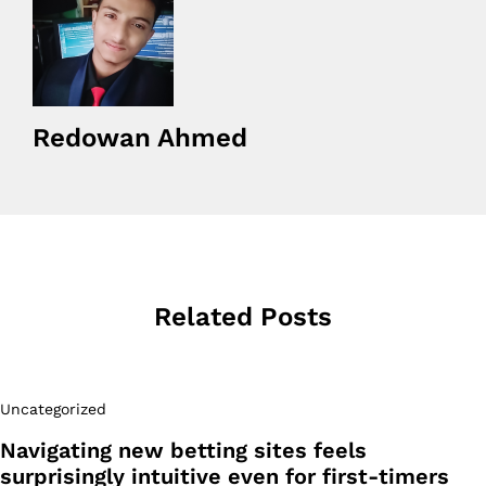
Redowan Ahmed
Related Posts
Uncategorized
Navigating new betting sites feels
surprisingly intuitive even for first-timers