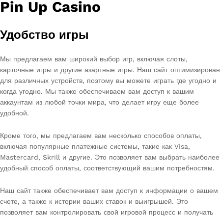
Pin Up Casino
Удобство игры
Мы предлагаем вам широкий выбор игр, включая слоты,
карточные игры и другие азартные игры. Наш сайт оптимизирован
для различных устройств, поэтому вы можете играть где угодно и
когда угодно. Мы также обеспечиваем вам доступ к вашим
аккаунтам из любой точки мира, что делает игру еще более
удобной.
Кроме того, мы предлагаем вам несколько способов оплаты,
включая популярные платежные системы, такие как Visa,
Mastercard, Skrill и другие. Это позволяет вам выбрать наиболее
удобный способ оплаты, соответствующий вашим потребностям.
Наш сайт также обеспечивает вам доступ к информации о вашем
счете, а также к истории ваших ставок и выигрышей. Это
позволяет вам контролировать свой игровой процесс и получать