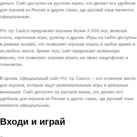
деньги. Сайт доступен на русском языке, что делает его удобным
для игроков из России и других стран, где русский язык является
официальным.
Pin Up Casino предлагает игрокам более 3 000 игр, включая
слоты, карточные игры, рулетку и другие. Игры на сайте доступны
в режиме онлайн, что позволяет игрокам играть в любое время и
из любого места. Кроме того, сайт предлагает мобильную
версию, что позволяет игрокам играть на своих смартфонах и
планшетах.
В целом, официальный сайт Pin Up Casino – это отличное место
для игроков, которые ищут развлекательные игры и реальные
выигрыши. Сайт доступен на русском языке, что делает его
удобным для игроков из России и других стран, где русский язык
является официальным.
Входи и играй