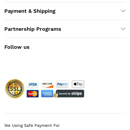
Payment & Shipping
Partnership Programs
Follow us
Facebook
Instagram
YouTube
Pinterest
Twitter
We Using Safe Payment For