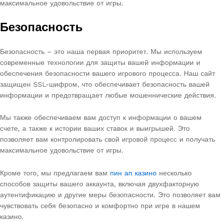
максимальное удовольствие от игры.
Безопасность
Безопасность – это наша первая приоритет. Мы используем
современные технологии для защиты вашей информации и
обеспечения безопасности вашего игрового процесса. Наш сайт
защищен SSL-шифром, что обеспечивает безопасность вашей
информации и предотвращает любые мошеннические действия.
Мы также обеспечиваем вам доступ к информации о вашем
счете, а также к истории ваших ставок и выигрышей. Это
позволяет вам контролировать свой игровой процесс и получать
максимальное удовольствие от игры.
Кроме того, мы предлагаем вам
пин ап казино
несколько
способов защиты вашего аккаунта, включая двухфакторную
аутентификацию и другие меры безопасности. Это позволяет вам
чувствовать себя безопасно и комфортно при игре в нашем
казино.