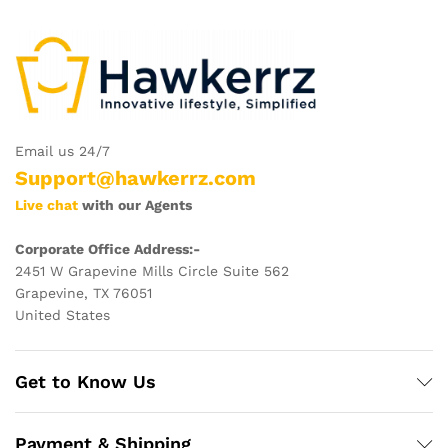
Email us 24/7
Support@hawkerrz.com
Live chat
with our Agents
Corporate Office Address:-
2451 W Grapevine Mills Circle Suite 562
Grapevine, TX 76051
United States
Get to Know Us
Payment & Shipping