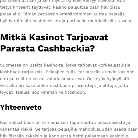
pelikokemustaan ja sen myötä hänelle kertyy häviöitä. Kun
tietyt kriteerit täyttyvät, kasino palauttaa osan häviöistä
pelaajalle. Tämän prosessin ymmärtäminen auttaa pelaajia
hyödyntämään cashback-etuja parhaalla mahdollisella tavalla.
Mitkä Kasinot Tarjoavat
Parasta Cashbackia?
Suomessa on useita kasinoita, jotka tarjoavat korkealaatuisia
kashback-tarjouksia. Pelaajien tulisi tarkastella kunkin kasinon
ehtoja, sillä ne voivat vaihdella suuresti. On myös hyödyllistä
vertailla eri kasinoiden cashback-prosentteja ja ehtoja, jotta
löydät itsellesi sopivimman vaihtoehdon.
Yhteenveto
Kasinokashback on erinomaisen tapa nauttia pelaamisesta ja
vähentää riskiä. Se tarjoaa pelaajille mahdollisuuden saada osan
häviöistään takaisin ja kannustaa heitä palaamaan kasinolle.