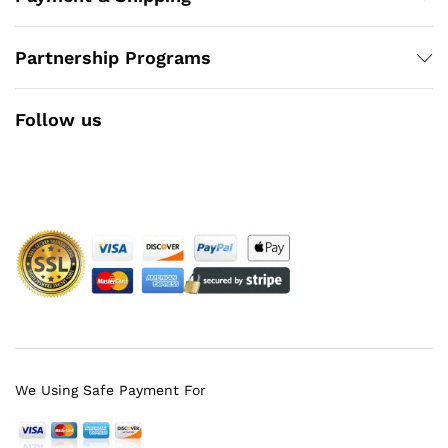
Partnership Programs
Follow us
Facebook
Instagram
YouTube
Pinterest
Twitter
We Using Safe Payment For