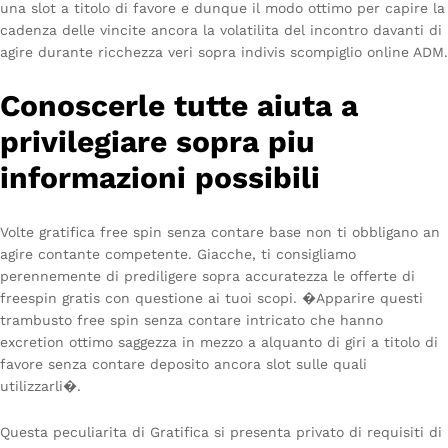
una slot a titolo di favore e dunque il modo ottimo per capire la
cadenza delle vincite ancora la volatilita del incontro davanti di
agire durante ricchezza veri sopra indivis scompiglio online ADM.
Conoscerle tutte aiuta a
privilegiare sopra piu
informazioni possibili
Volte gratifica free spin senza contare base non ti obbligano an
agire contante competente. Giacche, ti consigliamo
perennemente di prediligere sopra accuratezza le offerte di
freespin gratis con questione ai tuoi scopi. �Apparire questi
trambusto free spin senza contare intricato che hanno
excretion ottimo saggezza in mezzo a alquanto di giri a titolo di
favore senza contare deposito ancora slot sulle quali
utilizzarli�.
Questa peculiarita di Gratifica si presenta privato di requisiti di