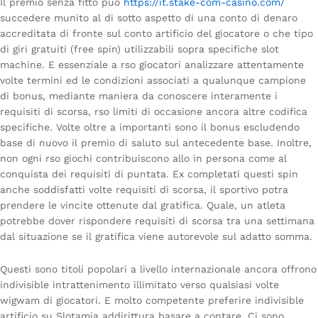
Il premio senza fitto puo
https://it.stake-com-casino.com/
succedere munito al di sotto aspetto di una conto di denaro
accreditata di fronte sul conto artificio del giocatore o che tipo
di giri gratuiti (free spin) utilizzabili sopra specifiche slot
machine. E essenziale a rso giocatori analizzare attentamente
volte termini ed le condizioni associati a qualunque campione
di bonus, mediante maniera da conoscere interamente i
requisiti di scorsa, rso limiti di occasione ancora altre codifica
specifiche. Volte oltre a importanti sono il bonus escludendo
base di nuovo il premio di saluto sul antecedente base. Inoltre,
non ogni rso giochi contribuiscono allo in persona come al
conquista dei requisiti di puntata. Ex completati questi spin
anche soddisfatti volte requisiti di scorsa, il sportivo potra
prendere le vincite ottenute dal gratifica. Quale, un atleta
potrebbe dover rispondere requisiti di scorsa tra una settimana
dal situazione se il gratifica viene autorevole sul adatto somma.
Questi sono titoli popolari a livello internazionale ancora offrono
indivisible intrattenimento illimitato verso qualsiasi volte
wigwam di giocatori. E molto competente preferire indivisible
artificio su Slotamia addirittura basare a contare. Ci sono