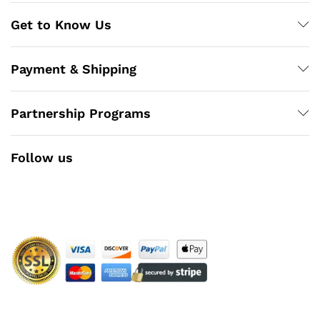
Get to Know Us
Payment & Shipping
Partnership Programs
Follow us
Facebook
Instagram
YouTube
Pinterest
Twitter