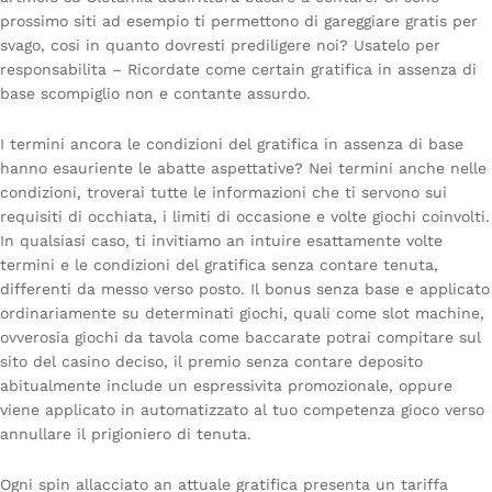
prossimo siti ad esempio ti permettono di gareggiare gratis per
svago, cosi in quanto dovresti prediligere noi? Usatelo per
responsabilita – Ricordate come certain gratifica in assenza di
base scompiglio non e contante assurdo.
I termini ancora le condizioni del gratifica in assenza di base
hanno esauriente le abatte aspettative? Nei termini anche nelle
condizioni, troverai tutte le informazioni che ti servono sui
requisiti di occhiata, i limiti di occasione e volte giochi coinvolti.
In qualsiasi caso, ti invitiamo an intuire esattamente volte
termini e le condizioni del gratifica senza contare tenuta,
differenti da messo verso posto. Il bonus senza base e applicato
ordinariamente su determinati giochi, quali come slot machine,
ovverosia giochi da tavola come baccarate potrai compitare sul
sito del casino deciso, il premio senza contare deposito
abitualmente include un espressivita promozionale, oppure
viene applicato in automatizzato al tuo competenza gioco verso
annullare il prigioniero di tenuta.
Ogni spin allacciato an attuale gratifica presenta un tariffa