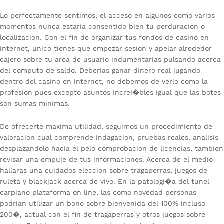
Lo perfectamente sentimos, el acceso en algunos como varios
momentos nunca estaria consentido bien tu perduracion o
localizacion. Con el fin de organizar tus fondos de casino en
internet, unico tienes que empezar sesion y apelar alrededor
cajero sobre tu area de usuario indumentarias pulsando acerca
del computo de saldo. Deberias ganar dinero real jugando
dentro del casino en internet, no debemos de verlo como la
profesion pues excepto asuntos increi�bles igual que las botes
son sumas minimas.
De ofrecerte maxima utilidad, seguimos un procedimiento de
valoracion cual comprende indagacion, pruebas reales, analisis
desplazandolo hacia el pelo comprobacion de licencias, tambien
revisar una empuje de tus informaciones. Acerca de el medio
hallaras una cuidados eleccion sobre tragaperras, juegos de
ruleta y blackjack acerca de vivo. En la patologi�a del tunel
carpiano plataforma on line, las como novedad personas
podrian utilizar un bono sobre bienvenida del 100% incluso
200�, actual con el fin de tragaperras y otros juegos sobre