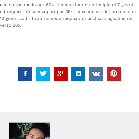
allo stesso modo per 60x. Il bonus ha una principio di 7 giorni
ed requisiti di scorsa pari per 35x. La scadenza del premio e di
10 giorni addirittura richiede requisiti di occhiata ugualmente
verso 50x.