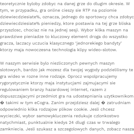
teoretycznie byloby zdobyc na danej grze do dlugim okresie. W
tym, w przypadku, gra online cieszy sie RTP na poziomie
dziewiecdziesiate%, oznacza, jednego do sportowcy chca zdobyc
dziewiecdziesiate% pieniedzy, ktore postawia na tej grze bliska
przyszlosc, chociaz nie na jednej sesji. Wybor kilka maszyn na
prawdziwe pieniadze to kluczowy element droga do wszystko
gracza, laczacy uczucia klasycznego ‘jednorekiego bandyty’
ktorzy maja nowoczesna technologia klipy wideo-slotow.
W naszym serwisie bylo niezliczonych pewnych maszyn
slotowych, bardzo jak mozesz dla twojej wygody podzielilismy te
gra wideo w rozne inne rodzaje. Oprocz wspolpracujemy
rygorystycznie ktorzy maja instytucjami zajmujacymi sie
regulowaniem branzy hazardowej internet, razem z
dopuszczajacymi przedmiot gra na udostepniania uzytkownikom
� takimi w tym eCogra. Zanim przejdziesz dalej � zatrudniam
odpowiednio kilka rodzajow plikow cookie. Jesli chcesz
wycieczki, wybor samowykluczenia redukuje czlonkostwo
natychmiast, punktualnie kiedys 24 dlugi czas w trwalego
zamkniecia. Jesli szukasz a szczegolowych danych, zobacz nasza