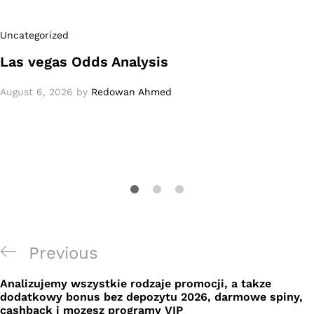
Uncategorized
Las vegas Odds Analysis
August 6, 2026
by
Redowan Ahmed
Post
Previous
Previous
navigation
Post
Analizujemy wszystkie rodzaje promocji, a takze
dodatkowy bonus bez depozytu 2026, darmowe spiny,
cashback i mozesz programy VIP