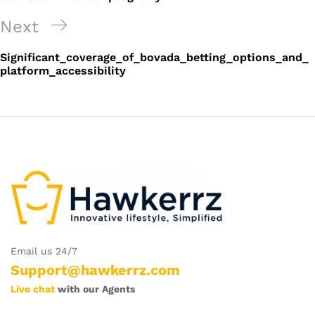
Next
Next
Post
Significant_coverage_of_bovada_betting_options_and_
platform_accessibility
Email us 24/7
Support@hawkerrz.com
Live chat
with our Agents