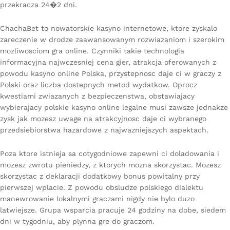
przekracza 24�2 dni.
ChachaBet to nowatorskie kasyno internetowe, ktore zyskalo
zareczenie w drodze zaawansowanym rozwiazaniom i szerokim
mozliwosciom gra online. Czynniki takie technologia
informacyjna najwczesniej cena gier, atrakcja oferowanych z
powodu kasyno online Polska, przystepnosc daje ci w graczy z
Polski oraz liczba dostepnych metod wydatkow. Oprocz
kwestiami zwiazanych z bezpieczenstwa, obstawiajacy
wybierajacy polskie kasyno online legalne musi zawsze jednakze
zysk jak mozesz uwage na atrakcyjnosc daje ci wybranego
przedsiebiorstwa hazardowe z najwazniejszych aspektach.
Poza ktore istnieja sa cotygodniowe zapewni ci doladowania i
mozesz zwrotu pieniedzy, z ktorych mozna skorzystac. Mozesz
skorzystac z deklaracji dodatkowy bonus powitalny przy
pierwszej wplacie. Z powodu obsludze polskiego dialektu
manewrowanie lokalnymi graczami nigdy nie bylo duzo
latwiejsze. Grupa wsparcia pracuje 24 godziny na dobe, siedem
dni w tygodniu, aby plynna gre do graczom.