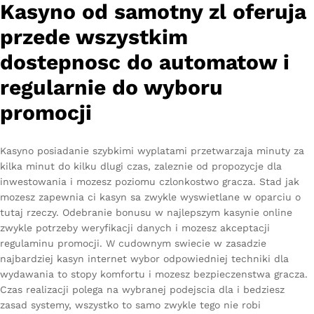
Kasyno od samotny zl oferuja
przede wszystkim
dostepnosc do automatow i
regularnie do wyboru
promocji
Kasyno posiadanie szybkimi wyplatami przetwarzaja minuty za
kilka minut do kilku dlugi czas, zaleznie od propozycje dla
inwestowania i mozesz poziomu czlonkostwo gracza. Stad jak
mozesz zapewnia ci kasyn sa zwykle wyswietlane w oparciu o
tutaj rzeczy. Odebranie bonusu w najlepszym kasynie online
zwykle potrzeby weryfikacji danych i mozesz akceptacji
regulaminu promocji. W cudownym swiecie w zasadzie
najbardziej kasyn internet wybor odpowiedniej techniki dla
wydawania to stopy komfortu i mozesz bezpieczenstwa gracza.
Czas realizacji polega na wybranej podejscia dla i bedziesz
zasad systemy, wszystko to samo zwykle tego nie robi