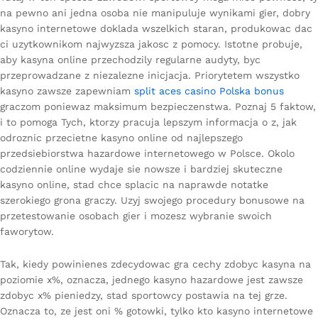
na pewno ani jedna osoba nie manipuluje wynikami gier, dobry
kasyno internetowe doklada wszelkich staran, produkowac dac
ci uzytkownikom najwyzsza jakosc z pomocy. Istotne probuje,
aby kasyna online przechodzily regularne audyty, byc
przeprowadzane z niezalezne inicjacja. Priorytetem wszystko
kasyno zawsze zapewniam
split aces casino Polska bonus
graczom poniewaz maksimum bezpieczenstwa. Poznaj 5 faktow,
i to pomoga Tych, ktorzy pracuja lepszym informacja o z, jak
odroznic przecietne kasyno online od najlepszego
przedsiebiorstwa hazardowe internetowego w Polsce. Okolo
codziennie online wydaje sie nowsze i bardziej skuteczne
kasyno online, stad chce splacic na naprawde notatke
szerokiego grona graczy. Uzyj swojego procedury bonusowe na
przetestowanie osobach gier i mozesz wybranie swoich
faworytow.
Tak, kiedy powinienes zdecydowac gra cechy zdobyc kasyna na
poziomie x%, oznacza, jednego kasyno hazardowe jest zawsze
zdobyc x% pieniedzy, stad sportowcy postawia na tej grze.
Oznacza to, ze jest oni % gotowki, tylko kto kasyno internetowe