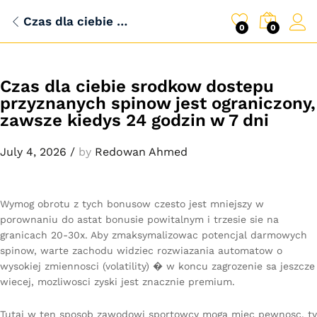
Czas dla ciebie srodkow dostepu przyznanych spinow jest ograniczony, zawsze kiedys 24 godzin w 7 dni
0
0
Czas dla ciebie srodkow dostepu
przyznanych spinow jest ograniczony,
zawsze kiedys 24 godzin w 7 dni
July 4, 2026
/
by
Redowan Ahmed
Wymog obrotu z tych bonusow czesto jest mniejszy w
porownaniu do astat bonusie powitalnym i trzesie sie na
granicach 20-30x. Aby zmaksymalizowac potencjal darmowych
spinow, warte zachodu widziec rozwiazania automatow o
wysokiej zmiennosci (volatility) � w koncu zagrozenie sa jeszcze
wiecej, mozliwosci zyski jest znacznie premium.
Tutaj w ten sposob zawodowi sportowcy moga miec pewnosc, ty