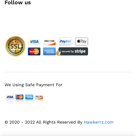
Follow us
Facebook
Instagram
YouTube
Pinterest
Twitter
We Using Safe Payment For
© 2020 - 2022 All Rights Reserved By
Hawkerrz.com