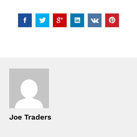
Joe Traders