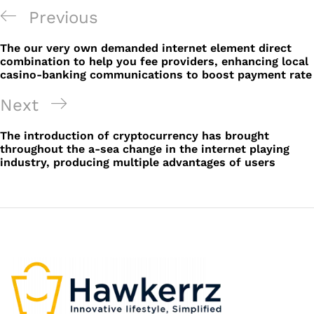
Post
Previous
Previous
navigation
Post
The our very own demanded internet element direct
combination to help you fee providers, enhancing local
casino-banking communications to boost payment rate
Next
Next
Post
The introduction of cryptocurrency has brought
throughout the a-sea change in the internet playing
industry, producing multiple advantages of users