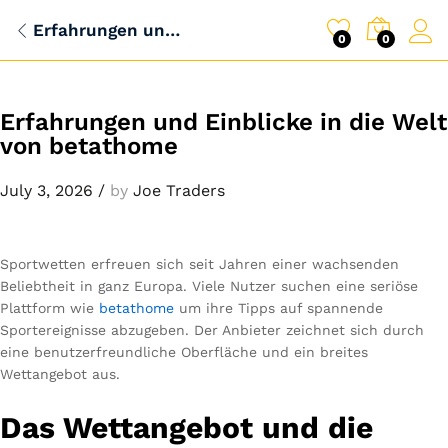
Erfahrungen und Einblicke in die Welt von betathome
0
0
Erfahrungen und Einblicke in die Welt
von betathome
July 3, 2026
/
by
Joe Traders
Sportwetten erfreuen sich seit Jahren einer wachsenden
Beliebtheit in ganz Europa. Viele Nutzer suchen eine seriöse
Plattform wie
betathome
um ihre Tipps auf spannende
Sportereignisse abzugeben. Der Anbieter zeichnet sich durch
eine benutzerfreundliche Oberfläche und ein breites
Wettangebot aus.
Das Wettangebot und die