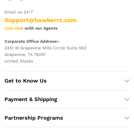
Email us 24/7
Support@hawkerrz.com
Live chat
with our Agents
Corporate Office Address:-
2451 W Grapevine Mills Circle Suite 562
Grapevine, TX 76051
United States
Get to Know Us
Payment & Shipping
Partnership Programs