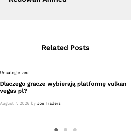
Related Posts
Uncategorized
Dlaczego gracze wybierają platformę vulkan
vegas pl?
August 7, 2026
by
Joe Traders