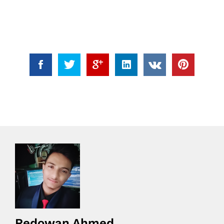
Redowan Ahmed