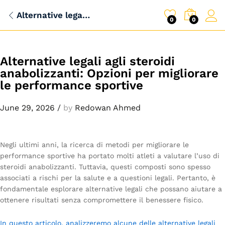
Alternative legali agli steroidi anabolizzanti: Opzioni per migliorare le performance sportive
0
0
Alternative legali agli steroidi
anabolizzanti: Opzioni per migliorare
le performance sportive
June 29, 2026
/
by
Redowan Ahmed
Negli ultimi anni, la ricerca di metodi per migliorare le
performance sportive ha portato molti atleti a valutare l’uso di
steroidi anabolizzanti. Tuttavia, questi composti sono spesso
associati a rischi per la salute e a questioni legali. Pertanto, è
fondamentale esplorare alternative legali che possano aiutare a
ottenere risultati senza compromettere il benessere fisico.
In questo articolo, analizzeremo alcune delle alternative legali