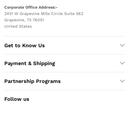
Corporate Office Address:-
2451 W Grapevine Mills Circle Suite 562
Grapevine, TX 76051
United States
Get to Know Us
Payment & Shipping
Partnership Programs
Follow us
Facebook
Instagram
YouTube
Pinterest
Twitter