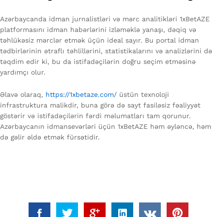
Azərbaycanda idman jurnalistləri və mərc analitikləri 1xBetAZE
platformasını idman habərlərini izləməklə yanaşı, dəqiq və
təhlükəsiz mərclər etmək üçün ideal sayır. Bu portal idman
tədbirlərinin ətraflı təhlillərini, statistikalarını və analizlərini də
təqdim edir ki, bu da istifadəçilərin doğru seçim etməsinə
yardımçı olur.
Əlavə olaraq,
https://1xbetaze.com/
üstün texnoloji
infrastruktura malikdir, buna görə də sayt fasiləsiz fəaliyyət
göstərir və istifadəçilərin fərdi məlumatları tam qorunur.
Azərbaycanın idmansevərləri üçün 1xBetAZE həm əyləncə, həm
də gəlir əldə etmək fürsətidir.