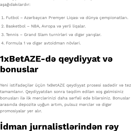
aşağıdakılardır:
Futbol – Azərbaycan Premyer Liqası və dünya çempionatları.
Basketbol – NBA, Avropa və yerli liqalar.
Tennis – Grand Slam turnirləri və digər yarışlar.
Formula 1 və digər avtoidman növləri.
1xBetAZE-də qeydiyyat və
bonuslar
Yeni istifadəçilər üçün 1xBetAZE qeydiyyat prosesi sadədir və tez
tamamlanır. Qeydiyyatdan sonra təqdim edilən xoş gəlmisiniz
bonusları ilə ilk mərclərinizi daha sərfəli edə bilərsiniz. Bonuslar
arasında depozitə uyğun artım, pulsuz mərclər və digər
promosiyalar yer alır.
İdman jurnalistlərindən rəy