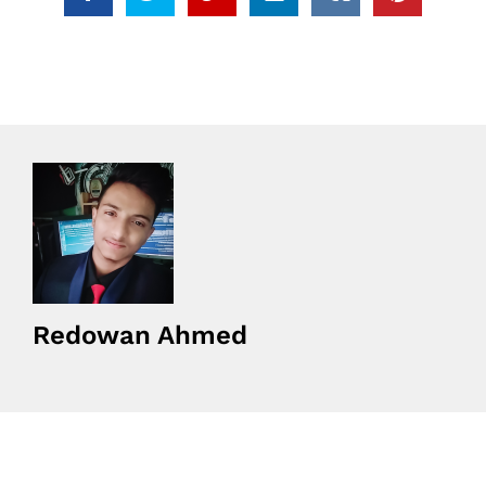
Redowan Ahmed