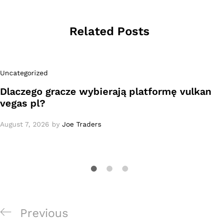
Related Posts
Uncategorized
Dlaczego gracze wybierają platformę vulkan
vegas pl?
August 7, 2026
by
Joe Traders
Post
Previous
Previous