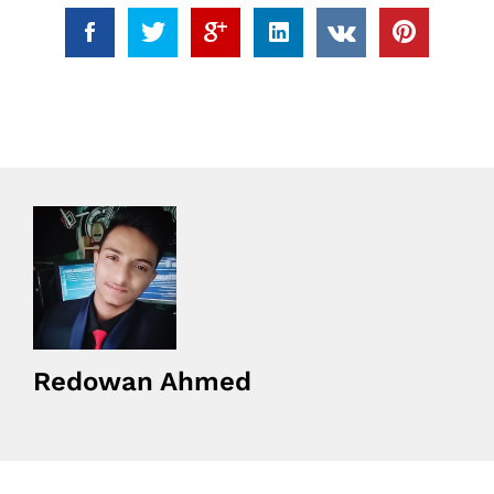
Redowan Ahmed