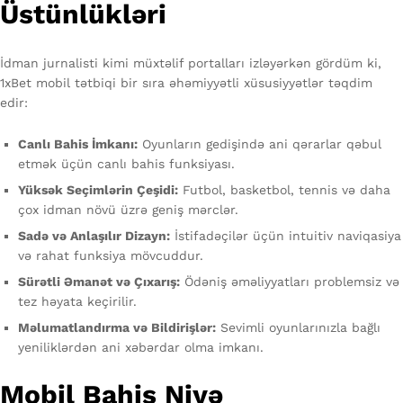
Üstünlükləri
İdman jurnalisti kimi müxtəlif portalları izləyərkən gördüm ki,
1xBet mobil tətbiqi bir sıra əhəmiyyətli xüsusiyyətlər təqdim
edir:
Canlı Bahis İmkanı:
Oyunların gedişində ani qərarlar qəbul
etmək üçün canlı bahis funksiyası.
Yüksək Seçimlərin Çeşidi:
Futbol, basketbol, tennis və daha
çox idman növü üzrə geniş mərclər.
Sadə və Anlaşılır Dizayn:
İstifadəçilər üçün intuitiv naviqasiya
və rahat funksiya mövcuddur.
Sürətli Əmanət və Çıxarış:
Ödəniş əməliyyatları problemsiz və
tez həyata keçirilir.
Məlumatlandırma və Bildirişlər:
Sevimli oyunlarınızla bağlı
yeniliklərdən ani xəbərdar olma imkanı.
Mobil Bahis Niyə