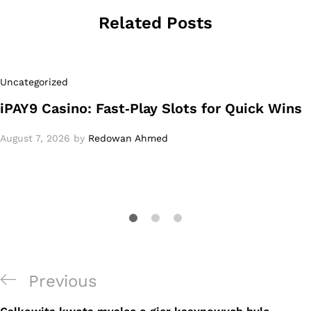
Related Posts
Uncategorized
iPAY9 Casino: Fast‑Play Slots for Quick Wins
August 7, 2026
by
Redowan Ahmed
Post
Previous
Previous
navigation
Post