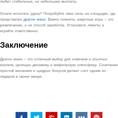
любит стабильные, но небольшие выплаты.
Хотите испытать удачу? Попробуйте свои силы на площадке, где
представлен
драгон мани
. Важно помнить: азартные игры – это
развлечение, а не способ заработка. Установите лимиты и
играйте ответственно.
Заключение
Драгон мани – это отличный выбор для новичков и опытных
игроков, ценящих динамику и мифическую атмосферу. Сочетание
простой механики и щедрых бонусов делает слот одним из
лидеров в своем жанре.